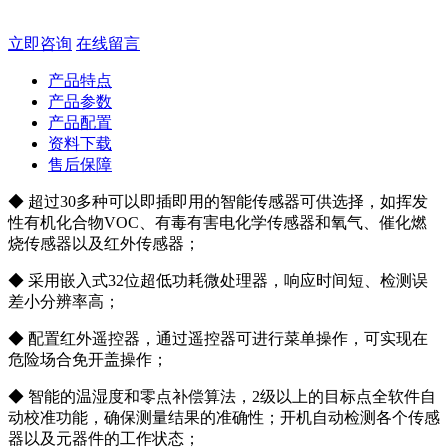
立即咨询
在线留言
产品特点
产品参数
产品配置
资料下载
售后保障
◆ 超过30多种可以即插即用的智能传感器可供选择，如挥发
性有机化合物VOC、有毒有害电化学传感器和氧气、催化燃
烧传感器以及红外传感器；
◆ 采用嵌入式32位超低功耗微处理器，响应时间短、检测误
差小分辨率高；
◆ 配置红外遥控器，通过遥控器可进行菜单操作，可实现在
危险场合免开盖操作；
◆ 智能的温湿度和零点补偿算法，2级以上的目标点全软件自
动校准功能，确保测量结果的准确性；开机自动检测各个传感
器以及元器件的工作状态；