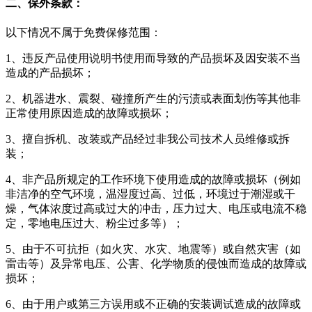
二、保外条款：
以下情况不属于免费保修范围：
1、违反产品使用说明书使用而导致的产品损坏及因安装不当
造成的产品损坏；
2、机器进水、震裂、碰撞所产生的污渍或表面划伤等其他非
正常使用原因造成的故障或损坏；
3、擅自拆机、改装或产品经过非我公司技术人员维修或拆
装；
4、非产品所规定的工作环境下使用造成的故障或损坏（例如
非洁净的空气环境，温湿度过高、过低，环境过于潮湿或干
燥，气体浓度过高或过大的冲击，压力过大、电压或电流不稳
定，零地电压过大、粉尘过多等）；
5、由于不可抗拒（如火灾、水灾、地震等）或自然灾害（如
雷击等）及异常电压、公害、化学物质的侵蚀而造成的故障或
损坏；
6、由于用户或第三方误用或不正确的安装调试造成的故障或