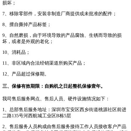
损坏；
7、移除零部件，安装非制造厂商提供或未批准的配件；
8、擅自撕掉产品标签；
9、自然磨损，由于环境导致的产品腐蚀、生锈而导致的损
坏，或者是外观的老化；
10、消耗品；
11、非区域内合法经销渠道所购买产品；
12、产品超过保修期。
三、保修有效期限：自购机之日起整机保修壹年。
我司售后服务网点、售后人员、硬件设施情况如下：
1、总部售后服务地址：深圳市宝安区西乡街道桃源社区前进
二路135号河西航城工业区B栋5层
2、售后服务人员构成由售后服务接待工作人员接收客户产品