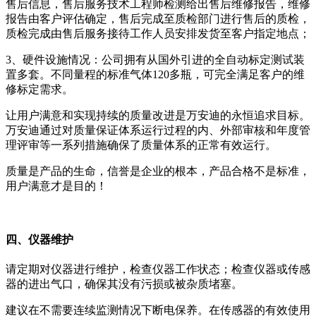
售后信息，售后服务技术工程师检测给出售后维修报告，维修
报告由客户评估确定，售后完成至质检部门进行售后的质检，
质检完成由售后服务接待工作人员安排发货至客户指定地点；
3、硬件设施情况：公司拥有从国外引进的全自动标定测试装
置多套。不同量程的标准气体120多瓶，可完全满足客户的维
修标定需求。
让用户满意和实现持续的质量改进是万安迪的永恒追求目标。
万安迪通过对质量保证体系运行过程的内、外部审核和年度管
理评审等一系列措施确保了质量体系的正常有效运行。
质量是产品的生命，信誉是企业的根本，产品合格不是标准，
用户满意才是目的！
四、仪器维护
请定期对仪器进行维护，检查仪器工作状态；检查仪器或传感
器的进出气口，确保其没有污损或被杂质堵塞。
建议在不需要连续监测情况下断电保养。在传感器的有效使用