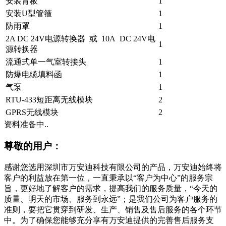
安装背板
1
安装U型管箍
1
防雨罩
1
2A DC 24V电源转换器 或 10A DC 24V电
1
源转换器
流通式单一气室转接头
1
防爆电缆填料函
1
气泵
1
RTU-433短距离无线模块
2
GPRS无线模块
2
资料准备中..
尊敬的用户：
感谢您选用深圳市万安迪科技有限公司的产品，万安迪始终将
客户的利益放在第一位，一直秉承以“客户为中心”的服务宗
旨，更好地了解客户的需求，提高我们的服务质量，“今天的
质量、明天的市场、服务到永远”；是我们公司为客户服务的
准则，要把它贯穿到研发、生产、销售及售后服务的各个环节
中。为了确保您能够充分享有万安迪提供的完善售后服务支