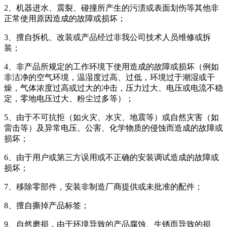
2、机器进水、震裂、碰撞所产生的污渍或表面划伤等其他非
正常使用原因造成的故障或损坏；
3、擅自拆机、改装或产品经过非我公司技术人员维修或拆
装；
4、非产品所规定的工作环境下使用造成的故障或损坏（例如
非洁净的空气环境，温湿度过高、过低，环境过于潮湿或干
燥，气体浓度过高或过大的冲击，压力过大、电压或电流不稳
定，零地电压过大、粉尘过多等）；
5、由于不可抗拒（如火灾、水灾、地震等）或自然灾害（如
雷击等）及异常电压、公害、化学物质的侵蚀而造成的故障或
损坏；
6、由于用户或第三方误用或不正确的安装调试造成的故障或
损坏；
7、移除零部件，安装非制造厂商提供或未批准的配件；
8、擅自撕掉产品标签；
9、自然磨损，由于环境导致的产品腐蚀、生锈而导致的损