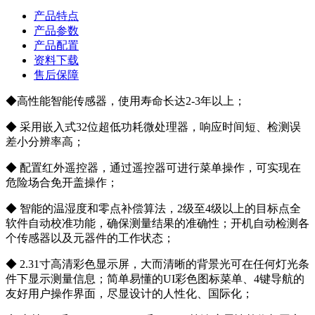
产品特点
产品参数
产品配置
资料下载
售后保障
◆高性能智能传感器，使用寿命长达2-3年以上；
◆ 采用嵌入式32位超低功耗微处理器，响应时间短、检测误
差小分辨率高；
◆ 配置红外遥控器，通过遥控器可进行菜单操作，可实现在
危险场合免开盖操作；
◆ 智能的温湿度和零点补偿算法，2级至4级以上的目标点全
软件自动校准功能，确保测量结果的准确性；开机自动检测各
个传感器以及元器件的工作状态；
◆ 2.31寸高清彩色显示屏，大而清晰的背景光可在任何灯光条
件下显示测量信息；简单易懂的UI彩色图标菜单、4键导航的
友好用户操作界面，尽显设计的人性化、国际化；