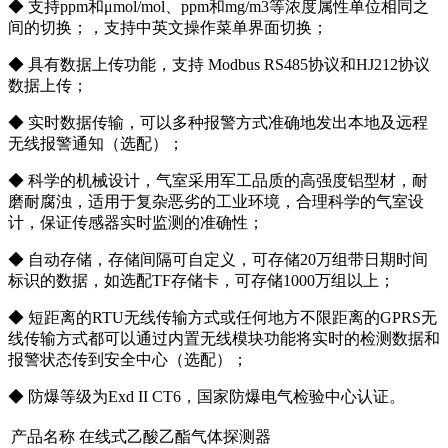
◆ 支持ppm和μmol/mol、ppm和mg/m3等浓度属性单位相同之
间的切换；，支持中英文操作菜单界面切换；
◆ 具有数据上传功能，支持 Modbus RS485协议和HJ212协议
数据上传；
◆ 实时数据传输，可以多种报警方式准确地发出本地及远程
无线报警通知（选配）；
◆ 科学的机械设计，气室采用军工品质的高强度铝型材，耐
磨耐腐浊，适用于复杂恶劣的工业环境，合理科学的气室设
计，保证传感器实时监测的准确性；
◆ 自动存储，存储间隔可自定义，可存储20万组带日期时间
标识的数据，如选配TF存储卡，可存储1000万组以上；
◆ 短距离的RTU无线传输方式或任何地方不限距离的GPRS无
线传输方式都可以通过内置无线模块功能将实时的检测数据和
报警状态传到安全中心（选配）；
◆ 防爆等级为Exd II CT6，国家防爆电气检验中心认证。
产品名称
在线式乙酸乙酯气体探测器