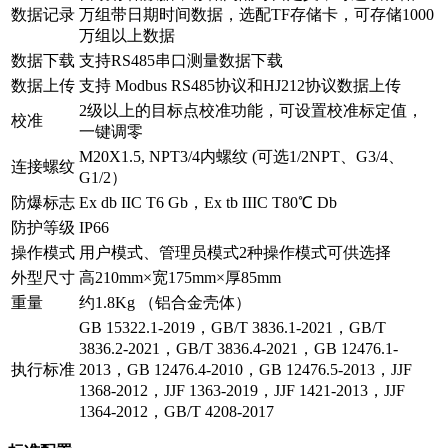
数据记录
万组带日期时间数据，选配TF存储卡，可存储1000
万组以上数据
数据下载
支持RS485串口测量数据下载
数据上传
支持 Modbus RS485协议和HJ212协议数据上传
2级以上的目标点校准功能，可设置校准标定值，
校准
一键调零
M20X1.5, NPT3/4内螺纹 (可选1/2NPT、G3/4、
连接螺纹
G1/2）
防爆标志
Ex db IIC T6 Gb，Ex tb IIIC T80℃ Db
防护等级
IP66
操作模式
用户模式、管理员模式2种操作模式可供选择
外型尺寸
高210mm×宽175mm×厚85mm
重量
约1.8Kg （铝合金壳体）
GB 15322.1-2019，GB/T 3836.1-2021，GB/T
3836.2-2021，GB/T 3836.4-2021，GB 12476.1-
执行标准
2013，GB 12476.4-2010，GB 12476.5-2013，JJF
1368-2012，JJF 1363-2019，JJF 1421-2013，JJF
1364-2012，GB/T 4208-2017