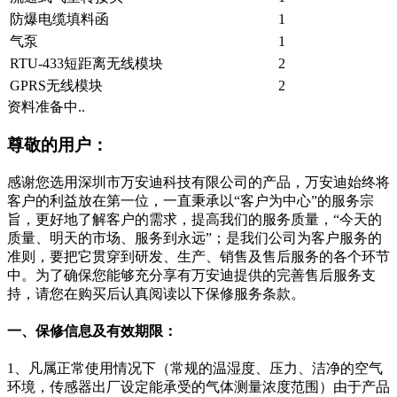
防爆电缆填料函
1
气泵
1
RTU-433短距离无线模块
2
GPRS无线模块
2
资料准备中..
尊敬的用户：
感谢您选用深圳市万安迪科技有限公司的产品，万安迪始终将
客户的利益放在第一位，一直秉承以“客户为中心”的服务宗
旨，更好地了解客户的需求，提高我们的服务质量，“今天的
质量、明天的市场、服务到永远”；是我们公司为客户服务的
准则，要把它贯穿到研发、生产、销售及售后服务的各个环节
中。为了确保您能够充分享有万安迪提供的完善售后服务支
持，请您在购买后认真阅读以下保修服务条款。
一、保修信息及有效期限：
1、凡属正常使用情况下（常规的温湿度、压力、洁净的空气
环境，传感器出厂设定能承受的气体测量浓度范围）由于产品