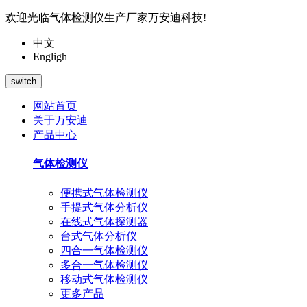
欢迎光临气体检测仪生产厂家万安迪科技!
中文
Engligh
switch
网站首页
关于万安迪
产品中心
气体检测仪
便携式气体检测仪
手提式气体分析仪
在线式气体探测器
台式气体分析仪
四合一气体检测仪
多合一气体检测仪
移动式气体检测仪
更多产品