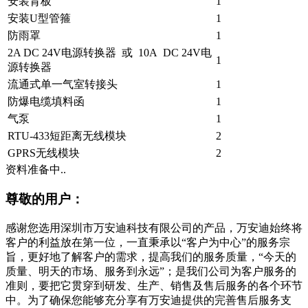
安装背板
1
安装U型管箍
1
防雨罩
1
2A DC 24V电源转换器 或 10A DC 24V电
1
源转换器
流通式单一气室转接头
1
防爆电缆填料函
1
气泵
1
RTU-433短距离无线模块
2
GPRS无线模块
2
资料准备中..
尊敬的用户：
感谢您选用深圳市万安迪科技有限公司的产品，万安迪始终将
客户的利益放在第一位，一直秉承以“客户为中心”的服务宗
旨，更好地了解客户的需求，提高我们的服务质量，“今天的
质量、明天的市场、服务到永远”；是我们公司为客户服务的
准则，要把它贯穿到研发、生产、销售及售后服务的各个环节
中。为了确保您能够充分享有万安迪提供的完善售后服务支