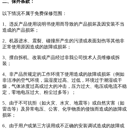
二、保外条款：
以下情况不属于免费保修范围：
1、违反产品使用说明书使用而导致的产品损坏及因安装不当
造成的产品损坏；
2、机器进水、震裂、碰撞所产生的污渍或表面划伤等其他非
正常使用原因造成的故障或损坏；
3、擅自拆机、改装或产品经过非我公司技术人员维修或拆
装；
4、非产品所规定的工作环境下使用造成的故障或损坏（例如
非洁净的空气环境，温湿度过高、过低，环境过于潮湿或干
燥，气体浓度过高或过大的冲击，压力过大、电压或电流不稳
定，零地电压过大、粉尘过多等）；
5、由于不可抗拒（如火灾、水灾、地震等）或自然灾害（如
雷击等）及异常电压、公害、化学物质的侵蚀而造成的故障或
损坏；
6、由于用户或第三方误用或不正确的安装调试造成的故障或