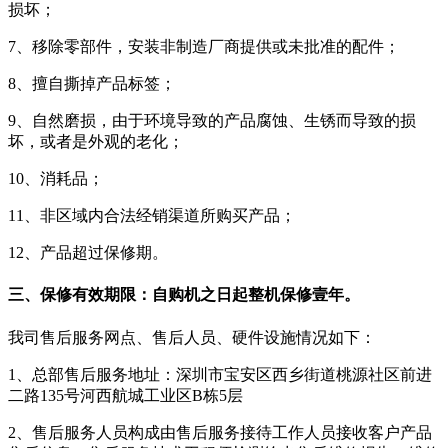
损坏；
7、移除零部件，安装非制造厂商提供或未批准的配件；
8、擅自撕掉产品标签；
9、自然磨损，由于环境导致的产品腐蚀、生锈而导致的损
坏，或者是外观的老化；
10、消耗品；
11、非区域内合法经销渠道所购买产品；
12、产品超过保修期。
三、保修有效期限：自购机之日起整机保修壹年。
我司售后服务网点、售后人员、硬件设施情况如下：
1、总部售后服务地址：深圳市宝安区西乡街道桃源社区前进
二路135号河西航城工业区B栋5层
2、售后服务人员构成由售后服务接待工作人员接收客户产品