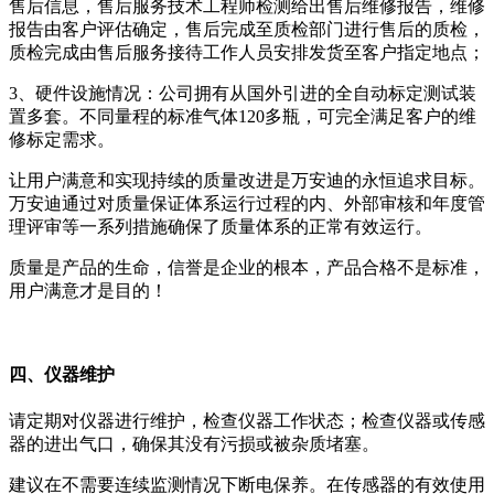
售后信息，售后服务技术工程师检测给出售后维修报告，维修
报告由客户评估确定，售后完成至质检部门进行售后的质检，
质检完成由售后服务接待工作人员安排发货至客户指定地点；
3、硬件设施情况：公司拥有从国外引进的全自动标定测试装
置多套。不同量程的标准气体120多瓶，可完全满足客户的维
修标定需求。
让用户满意和实现持续的质量改进是万安迪的永恒追求目标。
万安迪通过对质量保证体系运行过程的内、外部审核和年度管
理评审等一系列措施确保了质量体系的正常有效运行。
质量是产品的生命，信誉是企业的根本，产品合格不是标准，
用户满意才是目的！
四、仪器维护
请定期对仪器进行维护，检查仪器工作状态；检查仪器或传感
器的进出气口，确保其没有污损或被杂质堵塞。
建议在不需要连续监测情况下断电保养。在传感器的有效使用