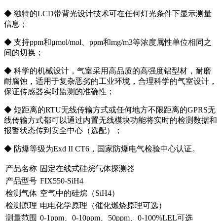
◆ 独特的LCD带背光设计技术可在任何灯光条件下显示测量
信息；
◆ 支持ppm和μmol/mol、ppm和mg/m3等浓度属性单位相同之
间的切换；
◆ 科学的机械设计，气室采用高品质的高强度铝型材，耐磨
耐腐蚀，适用于复杂恶劣的工业环境，合理科学的气室设计，
保证传感器实时监测的准确性；
◆ 短距离的RTU无线传输方式或任何地方不限距离的GPRS无
线传输方式都可以通过内置无线模块功能将实时的检测数据和
报警状态传到安全中心（选配）；
◆ 防爆等级为Exd II CT6，国家防爆电气检验中心认证。
产品名称
固定在线式硅烷气体探测器
产品型号
FIX550-SiH4
检测气体
空气中的硅烷（SiH4）
检测原理
电电化学原理（催化燃烧原理可选）
测量范围
0-1ppm、0-10ppm、50ppm、0-100%LEL可选