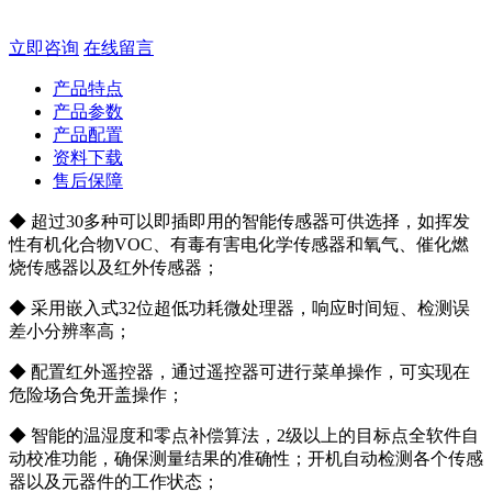
立即咨询
在线留言
产品特点
产品参数
产品配置
资料下载
售后保障
◆ 超过30多种可以即插即用的智能传感器可供选择，如挥发
性有机化合物VOC、有毒有害电化学传感器和氧气、催化燃
烧传感器以及红外传感器；
◆ 采用嵌入式32位超低功耗微处理器，响应时间短、检测误
差小分辨率高；
◆ 配置红外遥控器，通过遥控器可进行菜单操作，可实现在
危险场合免开盖操作；
◆ 智能的温湿度和零点补偿算法，2级以上的目标点全软件自
动校准功能，确保测量结果的准确性；开机自动检测各个传感
器以及元器件的工作状态；