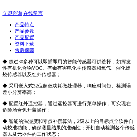
立即咨询
在线留言
产品特点
产品参数
产品配置
资料下载
售后保障
◆ 超过30多种可以即插即用的智能传感器可供选择，如挥发
性有机化合物VOC、有毒有害电化学传感器和氧气、催化燃
烧传感器以及红外传感器；
◆ 采用嵌入式32位超低功耗微处理器，响应时间短、检测误
差小分辨率高；
◆ 配置红外遥控器，通过遥控器可进行菜单操作，可实现在
危险场合免开盖操作；
◆ 智能的温湿度和零点补偿算法，2级以上的目标点全软件自
动校准功能，确保测量结果的准确性；开机自动检测各个传感
器以及元器件的工作状态；