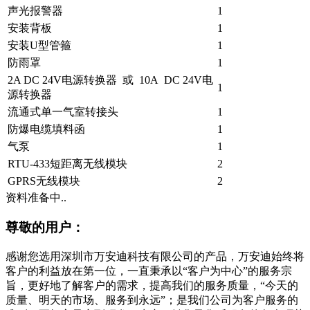
声光报警器
1
安装背板
1
安装U型管箍
1
防雨罩
1
2A DC 24V电源转换器 或 10A DC 24V电
1
源转换器
流通式单一气室转接头
1
防爆电缆填料函
1
气泵
1
RTU-433短距离无线模块
2
GPRS无线模块
2
资料准备中..
尊敬的用户：
感谢您选用深圳市万安迪科技有限公司的产品，万安迪始终将
客户的利益放在第一位，一直秉承以“客户为中心”的服务宗
旨，更好地了解客户的需求，提高我们的服务质量，“今天的
质量、明天的市场、服务到永远”；是我们公司为客户服务的