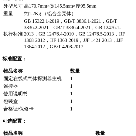
外型尺寸
高170.7mm×宽145.5mm×厚95.5mm
重量
约1.2Kg （铝合金壳体）
GB 15322.1-2019，GB/T 3836.1-2021，GB/T
3836.2-2021，GB/T 3836.4-2021，GB 12476.1-
执行标准
2013，GB 12476.4-2010，GB 12476.5-2013，JJF
1368-2012，JJF 1363-2019，JJF 1421-2013，JJF
1364-2012，GB/T 4208-2017
标准配置：
物品名称
数量
固定在线式气体探测器主机
1
遥控器
1
使用说明书
1
包装盒
1
合格证\保修卡
1
可选配置：
物品名称
数量