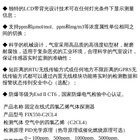
◆ 独特的LCD带背光设计技术可在任何灯光条件下显示测量
信息；
◆ 支持ppm和μmol/mol、ppm和mg/m3等浓度属性单位相同之
间的切换；
◆ 科学的机械设计，气室采用高品质的高强度铝型材，耐磨
耐腐蚀，适用于复杂恶劣的工业环境，合理科学的气室设计，
保证传感器实时监测的准确性；
◆ 短距离的RTU无线传输方式或任何地方不限距离的GPRS无
线传输方式都可以通过内置无线模块功能将实时的检测数据和
报警状态传到安全中心（选配）；
◆ 防爆等级为Exd II CT6，国家防爆电气检验中心认证。
产品名称
固定在线式四氯乙烯气体探测器
产品型号
FIX550-C2CL4
检测气体
空气中的四氯乙烯（C2CL4）
检测原理
PID光学原理（热导原理或催化燃烧原理可选）
0～100ppm、500ppm、1000ppm、5000ppm、