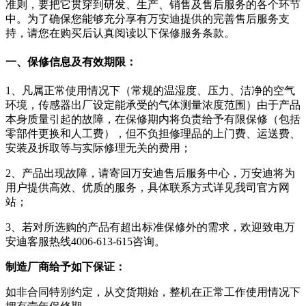
准则，要把它贯穿到研发、生产、销售及售后服务的各个环节
中。为了确保您能够充分享有万安迪提供的完善售后服务支
持，请您在购买后认真阅读以下保修服务条款。
一、保修信息及有效期限：
1、凡属正常使用情况下（常规的温湿度、压力、洁净的空气
环境，传感器出厂设定能承受的气体测量浓度范围）由于产品
本身质量引起的故障，在保修期内将负责给予有限保修（包括
零部件更换和人工费），但不负担修理品的上门费、运送费、
安装及拆取等与实际修理无关的费用；
2、产品出现故障，请寄回万安迪售后服务中心，万安迪将为
用户提供高效、优质的服务，具体联系方式详见我司官方网
站；
3、若对所选购的产品有超出标准保修外的需求，欢迎致电万
安迪客服热线4006-613-615咨询。
制造厂商给予如下保证：
如非合同特别约定，从交货期始，整机在正常工作使用情况下