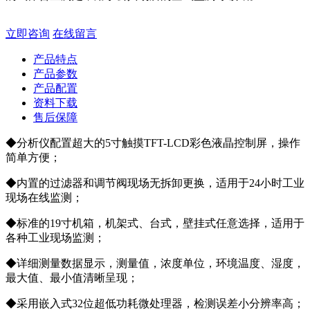
立即咨询
在线留言
产品特点
产品参数
产品配置
资料下载
售后保障
◆分析仪配置超大的5寸触摸TFT-LCD彩色液晶控制屏，操作
简单方便；
◆内置的过滤器和调节阀现场无拆卸更换，适用于24小时工业
现场在线监测；
◆标准的19寸机箱，机架式、台式，壁挂式任意选择，适用于
各种工业现场监测；
◆详细测量数据显示，测量值，浓度单位，环境温度、湿度，
最大值、最小值清晰呈现；
◆采用嵌入式32位超低功耗微处理器，检测误差小分辨率高；