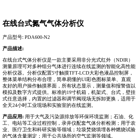
在线台式氮气气体分析仪
产品型号: PDA600-N2
产品描述:
在线台式气体分析仪是一款主要采用非分光式红外（NDIR）
测量原理可对多种组分气体进行连续在线监测的智能化高性能
分析仪器。分析仪配置5寸触摸TFT-LCD大彩色液晶控制屏，
整体菜单结构分布合理，简单易懂的UI彩色图标菜单、直观
友好的用户操作触摸界面，所有状态显示，测量值和报警值以
模拟及数字方式提供。标准的19寸机箱，机架式、台式，壁挂
式任意选择，内置的过滤器和调节阀现场无拆卸更换，适用于
全天24小时工业现场和实验室的在线监测。
产品应用:
用于大气及污染源排放等环保环境监测；石油、化
工、电站等工业过程控制，录井仪配套气体分析检测；用于农
业、医疗卫生和科研实验等领域；垃圾焚烧填埋各种燃烧试验
的气体含量测定；用于公共场所的空气监测等领域。