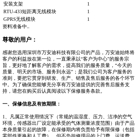
安装支架
1
RTU-433短距离无线模块
1
GPRS无线模块
1
资料准备中..
尊敬的用户：
感谢您选用深圳市万安迪科技有限公司的产品，万安迪始终将
客户的利益放在第一位，一直秉承以“客户为中心”的服务宗
旨，更好地了解客户的需求，提高我们的服务质量，“今天的
质量、明天的市场、服务到永远”；是我们公司为客户服务的
准则，要把它贯穿到研发、生产、销售及售后服务的各个环节
中。为了确保您能够充分享有万安迪提供的完善售后服务支
持，请您在购买后认真阅读以下保修服务条款。
一、保修信息及有效期限：
1、凡属正常使用情况下（常规的温湿度、压力、洁净的空气
环境，传感器出厂设定能承受的气体测量浓度范围）由于产品
本身质量引起的故障，在保修期内将负责给予有限保修（包括
零部件更换和人工费），但不负担修理品的上门费、运送费、