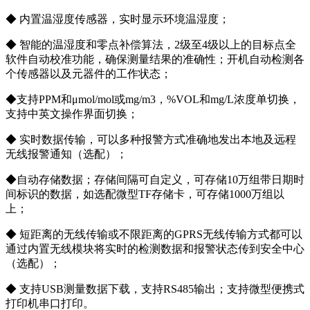
◆ 内置温湿度传感器，实时显示环境温湿度；
◆ 智能的温湿度和零点补偿算法，2级至4级以上的目标点全
软件自动校准功能，确保测量结果的准确性；开机自动检测各
个传感器以及元器件的工作状态；
◆支持PPM和μmol/mol或mg/m3，%VOL和mg/L浓度单切换，
支持中英文操作界面切换；
◆ 实时数据传输，可以多种报警方式准确地发出本地及远程
无线报警通知（选配）；
◆自动存储数据；存储间隔可自定义，可存储10万组带日期时
间标识的数据，如选配微型TF存储卡，可存储1000万组以
上；
◆ 短距离的无线传输或不限距离的GPRS无线传输方式都可以
通过内置无线模块将实时的检测数据和报警状态传到安全中心
（选配）；
◆ 支持USB测量数据下载，支持RS485输出；支持微型便携式
打印机串口打印。