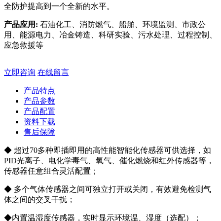
全防护提高到一个全新的水平。
产品应用:
石油化工、消防燃气、船舶、环境监测、市政公
用、能源电力、冶金铸造、科研实验、污水处理、过程控制、
应急救援等
立即咨询
在线留言
产品特点
产品参数
产品配置
资料下载
售后保障
◆ 超过70多种即插即用的高性能智能化传感器可供选择，如
PID光离子、电化学毒气、氧气、催化燃烧和红外传感器等，
传感器任意组合灵活配置；
◆ 多个气体传感器之间可独立打开或关闭，有效避免检测气
体之间的交叉干扰；
◆内置温湿度传感器，实时显示环境温、湿度（选配）；