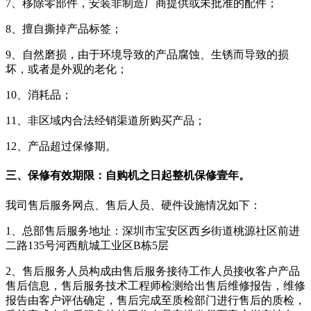
7、移除零部件，安装非制造厂商提供或未批准的配件；
8、擅自撕掉产品标签；
9、自然磨损，由于环境导致的产品腐蚀、生锈而导致的损
坏，或者是外观的老化；
10、消耗品；
11、非区域内合法经销渠道所购买产品；
12、产品超过保修期。
三、保修有效期限：自购机之日起整机保修壹年。
我司售后服务网点、售后人员、硬件设施情况如下：
1、总部售后服务地址：深圳市宝安区西乡街道桃源社区前进
二路135号河西航城工业区B栋5层
2、售后服务人员构成由售后服务接待工作人员接收客户产品
售后信息，售后服务技术工程师检测给出售后维修报告，维修
报告由客户评估确定，售后完成至质检部门进行售后的质检，