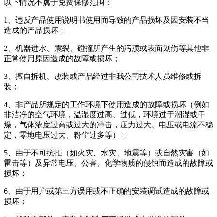
以下情况不属于免费保修范围：
1、违反产品使用说明书使用而导致的产品损坏及因安装不当
造成的产品损坏；
2、机器进水、震裂、碰撞所产生的污渍或表面划伤等其他非
正常使用原因造成的故障或损坏；
3、擅自拆机、改装或产品经过非我公司技术人员维修或拆
装；
4、非产品所规定的工作环境下使用造成的故障或损坏（例如
非洁净的空气环境，温湿度过高、过低，环境过于潮湿或干
燥，气体浓度过高或过大的冲击，压力过大、电压或电流不稳
定，零地电压过大、粉尘过多等）；
5、由于不可抗拒（如火灾、水灾、地震等）或自然灾害（如
雷击等）及异常电压、公害、化学物质的侵蚀而造成的故障或
损坏；
6、由于用户或第三方误用或不正确的安装调试造成的故障或
损坏；