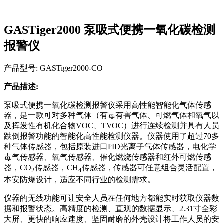
GASTiger2000 泵吸式便携一氧化碳检测
报警仪
产品型号: GASTiger2000-CO
产品描述:
泵吸式便携一氧化碳检测报警仪采用高性能智能化气体传感
器，是一款可对多种气体（有毒有害气体、可燃气体和氧气以
及挥发性有机化合物VOC、TVOC）进行连续检测并具有人员
跌倒报警功能的智能化高性能检测仪器。仪器使用了超过70多
种气体传感器，包括原装进口PID光离子气体传感器，电化学
毒气传感器、氧气传感器、催化燃烧传感器和红外可燃传感
器，CO
传感器，CH
传感器，传感器可任意组合灵活配置，
2
4
本安防爆设计，适应不同行业的检测需求。
仪器的无线功能可让安全人员在任何地方都能实时获取仪器数
据和报警状态。高精度的检测、直观的数据显示、2.31寸全彩
大屏、更快的响应速度、坚固耐磨的外壳设计将工作人员的安