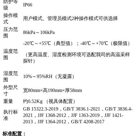
防护等
IP66
级
操作模
用户模式、管理员模式2种操作模式可供选择
式
压力范
86kPa～106kPa
围
-20℃～+55℃（典型值）；-40℃～+70℃（极限值）
温度范
（更高温度、湿度检测环境可选配我司的高温采样
围
探针）
湿度范
10%～95%RH（无凝露）
围
外型尺
宽80mm×高190mm×厚58mm
寸
重量
约0.52Kg （视具体配置）
GB 15322.3-2019，GB/T 3836.1-2021，GB/T 3836.4-
执行标
2021，JJF 1368-2012，JJF 1363-2019，JJF 1421-
准
2013，JJF 1364-2012，GB/T 4208-2017
标准配置：