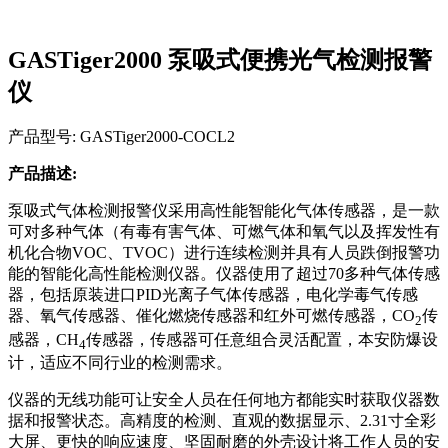
GASTiger2000 泵吸式便携光气检测报警
仪
产品型号: GASTiger2000-COCL2
产品描述:
泵吸式气体检测报警仪采用高性能智能化气体传感器，是一款
可对多种气体（有毒有害气体、可燃气体和氧气以及挥发性有
机化合物VOC、TVOC）进行连续检测并具有人员跌倒报警功
能的智能化高性能检测仪器。仪器使用了超过70多种气体传感
器，包括原装进口PID光离子气体传感器，电化学毒气传感
器、氧气传感器、催化燃烧传感器和红外可燃传感器，CO
传
2
感器，CH
传感器，传感器可任意组合灵活配置，本安防爆设
4
计，适应不同行业的检测需求。
仪器的无线功能可让安全人员在任何地方都能实时获取仪器数
据和报警状态。高精度的检测、直观的数据显示、2.31寸全彩
大屏、更快的响应速度、坚固耐磨的外壳设计将工作人员的安