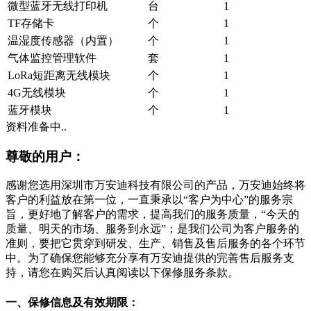
微型蓝牙无线打印机
台
1
TF存储卡
个
1
温湿度传感器（内置）
个
1
气体监控管理软件
套
1
LoRa短距离无线模块
个
1
4G无线模块
个
1
蓝牙模块
个
1
资料准备中..
尊敬的用户：
感谢您选用深圳市万安迪科技有限公司的产品，万安迪始终将
客户的利益放在第一位，一直秉承以“客户为中心”的服务宗
旨，更好地了解客户的需求，提高我们的服务质量，“今天的
质量、明天的市场、服务到永远”；是我们公司为客户服务的
准则，要把它贯穿到研发、生产、销售及售后服务的各个环节
中。为了确保您能够充分享有万安迪提供的完善售后服务支
持，请您在购买后认真阅读以下保修服务条款。
一、保修信息及有效期限：