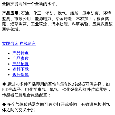
全防护提高到一个全新的水平。
产品应用:
石油、化工、消防、燃气、船舶、卫生防疫、环境
监测、市政公用、能源电力、冶金铸造、木材加工，粮食储
藏、烟草熏蒸、工业喷涂、污水处理、科研实验、应急救援监
测等领域。
立即咨询
在线留言
产品特点
产品参数
产品配置
资料下载
售后保障
◆ 超过70多种即插即用的高性能智能化传感器可供选择，如
PID光离子、电化学毒气、氧气、催化燃烧和红外传感器等，
传感器任意组合灵活配置；
◆ 多个气体传感器之间可独立打开或关闭，有效避免检测气
体之间的交叉干扰；