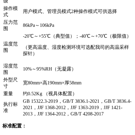
级
操作模
用户模式、管理员模式2种操作模式可供选择
式
压力范
86kPa～106kPa
围
-20℃～+55℃（典型值）；-40℃～+70℃（极限值）
温度范
（更高温度、湿度检测环境可选配我司的高温采样
围
探针）
湿度范
10%～95%RH（无凝露）
围
外型尺
宽80mm×高190mm×厚58mm
寸
重量
约0.52Kg （视具体配置）
GB 15322.3-2019，GB/T 3836.1-2021，GB/T 3836.4-
执行标
2021，JJF 1368-2012，JJF 1363-2019，JJF 1421-
准
2013，JJF 1364-2012，GB/T 4208-2017
标准配置：