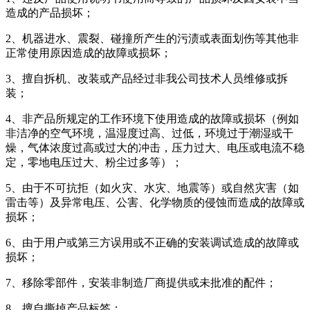
造成的产品损坏；
2、机器进水、震裂、碰撞所产生的污渍或表面划伤等其他非
正常使用原因造成的故障或损坏；
3、擅自拆机、改装或产品经过非我公司技术人员维修或拆
装；
4、非产品所规定的工作环境下使用造成的故障或损坏（例如
非洁净的空气环境，温湿度过高、过低，环境过于潮湿或干
燥，气体浓度过高或过大的冲击，压力过大、电压或电流不稳
定，零地电压过大、粉尘过多等）；
5、由于不可抗拒（如火灾、水灾、地震等）或自然灾害（如
雷击等）及异常电压、公害、化学物质的侵蚀而造成的故障或
损坏；
6、由于用户或第三方误用或不正确的安装调试造成的故障或
损坏；
7、移除零部件，安装非制造厂商提供或未批准的配件；
8、擅自撕掉产品标签；