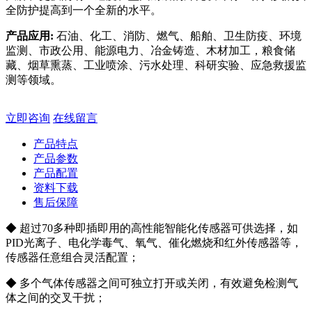
全防护提高到一个全新的水平。
产品应用:
石油、化工、消防、燃气、船舶、卫生防疫、环境
监测、市政公用、能源电力、冶金铸造、木材加工，粮食储
藏、烟草熏蒸、工业喷涂、污水处理、科研实验、应急救援监
测等领域。
立即咨询
在线留言
产品特点
产品参数
产品配置
资料下载
售后保障
◆ 超过70多种即插即用的高性能智能化传感器可供选择，如
PID光离子、电化学毒气、氧气、催化燃烧和红外传感器等，
传感器任意组合灵活配置；
◆ 多个气体传感器之间可独立打开或关闭，有效避免检测气
体之间的交叉干扰；