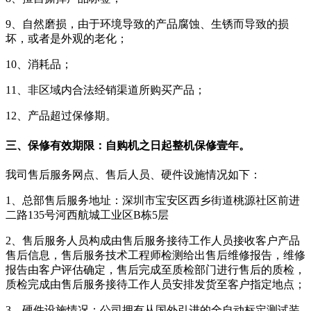
9、自然磨损，由于环境导致的产品腐蚀、生锈而导致的损
坏，或者是外观的老化；
10、消耗品；
11、非区域内合法经销渠道所购买产品；
12、产品超过保修期。
三、保修有效期限：自购机之日起整机保修壹年。
我司售后服务网点、售后人员、硬件设施情况如下：
1、总部售后服务地址：深圳市宝安区西乡街道桃源社区前进
二路135号河西航城工业区B栋5层
2、售后服务人员构成由售后服务接待工作人员接收客户产品
售后信息，售后服务技术工程师检测给出售后维修报告，维修
报告由客户评估确定，售后完成至质检部门进行售后的质检，
质检完成由售后服务接待工作人员安排发货至客户指定地点；
3、硬件设施情况：公司拥有从国外引进的全自动标定测试装