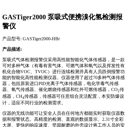
GASTiger2000 泵吸式便携溴化氢检测报
警仪
产品型号: GASTiger2000-HBr
产品描述:
泵吸式气体检测报警仪采用高性能智能化气体传感器，是一款
可对多种气体（有毒有害气体、可燃气体和氧气以及挥发性有
机化合物VOC、TVOC）进行连续检测并具有人员跌倒报警功
能的智能化高性能检测仪器。仪器使用了超过70多种气体传感
器，包括原装进口PID光离子气体传感器，电化学毒气传感
器、氧气传感器、催化燃烧传感器和红外可燃传感器，CO
传
2
感器，CH
传感器，传感器可任意组合灵活配置，本安防爆设
4
计，适应不同行业的检测需求。
仪器的无线功能可让安全人员在任何地方都能实时获取仪器数
据和报警状态。高精度的检测、直观的数据显示、2.31寸全彩
大屏、更快的响应速度、坚固耐磨的外壳设计将工作人员的安