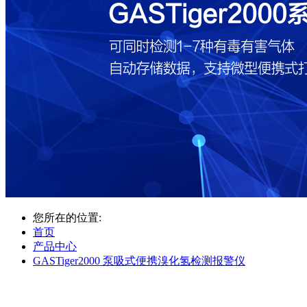
您所在的位置:
首页
产品中心
GASTiger2000 泵吸式便携溴化氢检测报警仪