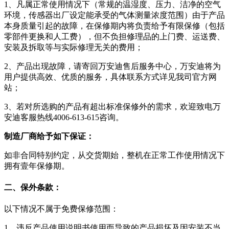
1、凡属正常使用情况下（常规的温湿度、压力、洁净的空气
环境，传感器出厂设定能承受的气体测量浓度范围）由于产品
本身质量引起的故障，在保修期内将负责给予有限保修（包括
零部件更换和人工费），但不负担修理品的上门费、运送费、
安装及拆取等与实际修理无关的费用；
2、产品出现故障，请寄回万安迪售后服务中心，万安迪将为
用户提供高效、优质的服务，具体联系方式详见我司官方网
站；
3、若对所选购的产品有超出标准保修外的需求，欢迎致电万
安迪客服热线4006-613-615咨询。
制造厂商给予如下保证：
如非合同特别约定，从交货期始，整机在正常工作使用情况下
拥有壹年保修期。
二、保外条款：
以下情况不属于免费保修范围：
1、违反产品使用说明书使用而导致的产品损坏及因安装不当