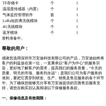
TF存储卡
个
1
温湿度传感器（内置）
个
1
气体监控管理软件
套
1
LoRa短距离无线模块
个
1
4G无线模块
个
1
蓝牙模块
个
1
资料准备中..
尊敬的用户：
感谢您选用深圳市万安迪科技有限公司的产品，万安迪始终将
客户的利益放在第一位，一直秉承以“客户为中心”的服务宗
旨，更好地了解客户的需求，提高我们的服务质量，“今天的
质量、明天的市场、服务到永远”；是我们公司为客户服务的
准则，要把它贯穿到研发、生产、销售及售后服务的各个环节
中。为了确保您能够充分享有万安迪提供的完善售后服务支
持，请您在购买后认真阅读以下保修服务条款。
一、保修信息及有效期限：