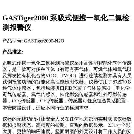
GASTiger2000 泵吸式便携一氧化二氮检
测报警仪
产品型号: GASTiger2000-N2O
产品描述:
泵吸式便携一氧化二氮检测报警仪采用高性能智能化气体传感
器，是一款可对多种气体（有毒有害气体、可燃气体和氧气以
及挥发性有机化合物VOC、TVOC）进行连续检测并具有人员
跌倒报警功能的智能化高性能检测仪器。仪器使用了超过70多
种气体传感器，包括原装进口PID光离子气体传感器，电化学
毒气传感器、氧气传感器、催化燃烧传感器和红外可燃传感
器，CO
传感器，CH
传感器，传感器可任意组合灵活配置，
2
4
本安防爆设计，适应不同行业的检测需求。
仪器的无线功能可让安全人员在任何地方都能实时获取仪器数
据和报警状态。高精度的检测、直观的数据显示、2.31寸全彩
大屏、更快的响应速度、坚固耐磨的外壳设计将工作人员的安