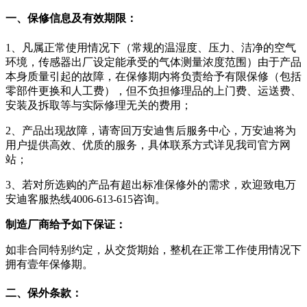
一、保修信息及有效期限：
1、凡属正常使用情况下（常规的温湿度、压力、洁净的空气
环境，传感器出厂设定能承受的气体测量浓度范围）由于产品
本身质量引起的故障，在保修期内将负责给予有限保修（包括
零部件更换和人工费），但不负担修理品的上门费、运送费、
安装及拆取等与实际修理无关的费用；
2、产品出现故障，请寄回万安迪售后服务中心，万安迪将为
用户提供高效、优质的服务，具体联系方式详见我司官方网
站；
3、若对所选购的产品有超出标准保修外的需求，欢迎致电万
安迪客服热线4006-613-615咨询。
制造厂商给予如下保证：
如非合同特别约定，从交货期始，整机在正常工作使用情况下
拥有壹年保修期。
二、保外条款：