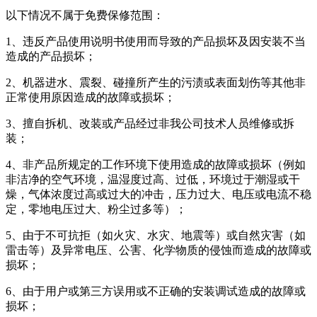
以下情况不属于免费保修范围：
1、违反产品使用说明书使用而导致的产品损坏及因安装不当
造成的产品损坏；
2、机器进水、震裂、碰撞所产生的污渍或表面划伤等其他非
正常使用原因造成的故障或损坏；
3、擅自拆机、改装或产品经过非我公司技术人员维修或拆
装；
4、非产品所规定的工作环境下使用造成的故障或损坏（例如
非洁净的空气环境，温湿度过高、过低，环境过于潮湿或干
燥，气体浓度过高或过大的冲击，压力过大、电压或电流不稳
定，零地电压过大、粉尘过多等）；
5、由于不可抗拒（如火灾、水灾、地震等）或自然灾害（如
雷击等）及异常电压、公害、化学物质的侵蚀而造成的故障或
损坏；
6、由于用户或第三方误用或不正确的安装调试造成的故障或
损坏；