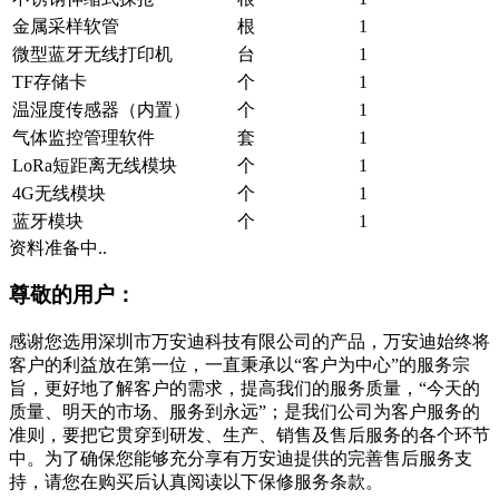
金属采样软管
根
1
微型蓝牙无线打印机
台
1
TF存储卡
个
1
温湿度传感器（内置）
个
1
气体监控管理软件
套
1
LoRa短距离无线模块
个
1
4G无线模块
个
1
蓝牙模块
个
1
资料准备中..
尊敬的用户：
感谢您选用深圳市万安迪科技有限公司的产品，万安迪始终将
客户的利益放在第一位，一直秉承以“客户为中心”的服务宗
旨，更好地了解客户的需求，提高我们的服务质量，“今天的
质量、明天的市场、服务到永远”；是我们公司为客户服务的
准则，要把它贯穿到研发、生产、销售及售后服务的各个环节
中。为了确保您能够充分享有万安迪提供的完善售后服务支
持，请您在购买后认真阅读以下保修服务条款。