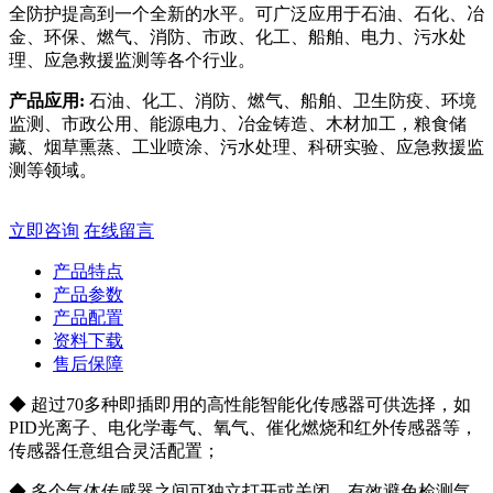
全防护提高到一个全新的水平。可广泛应用于石油、石化、冶
金、环保、燃气、消防、市政、化工、船舶、电力、污水处
理、应急救援监测等各个行业。
产品应用:
石油、化工、消防、燃气、船舶、卫生防疫、环境
监测、市政公用、能源电力、冶金铸造、木材加工，粮食储
藏、烟草熏蒸、工业喷涂、污水处理、科研实验、应急救援监
测等领域。
立即咨询
在线留言
产品特点
产品参数
产品配置
资料下载
售后保障
◆ 超过70多种即插即用的高性能智能化传感器可供选择，如
PID光离子、电化学毒气、氧气、催化燃烧和红外传感器等，
传感器任意组合灵活配置；
◆ 多个气体传感器之间可独立打开或关闭，有效避免检测气