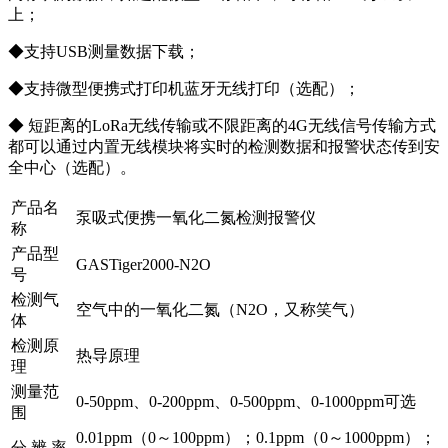
上；
◆支持USB测量数据下载；
◆支持微型便携式打印机蓝牙无线打印（选配）；
◆ 短距离的LoRa无线传输或不限距离的4G无线信号传输方式
都可以通过内置无线模块将实时的检测数据和报警状态传到安
全中心（选配）。
产品名
泵吸式便携一氧化二氮检测报警仪
称
产品型
GASTiger2000-N2O
号
检测气
空气中的一氧化二氮（N2O，又称笑气）
体
检测原
热导原理
理
测量范
0-50ppm、0-200ppm、0-500ppm、0-1000ppm可选
围
0.01ppm（0～100ppm）；0.1ppm（0～1000ppm）；
分 辨 率