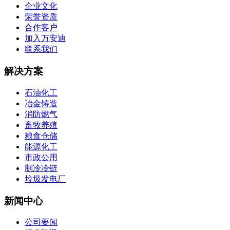
企业文化
荣誉资质
合作客户
加入万安迪
联系我们
解决方案
石油化工
冶金铸造
消防燃气
畜牧养殖
粮食仓储
能源化工
市政公用
制冷冷链
垃圾发电厂
新闻中心
公司要闻