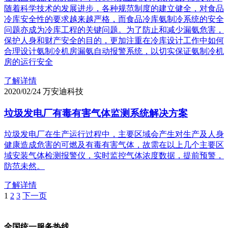
随着科学技术的发展进步，各种规范制度的建立健全，对食品
冷库安全性的要求越来越严格，而食品冷库氨制冷系统的安全
问题亦成为冷库工程的关键问题。为了防止和减少漏氨危害，
保护人身和财产安全的目的，更加注重在冷库设计工作中如何
合理设计氨制冷机房漏氨自动报警系统，以切实保证氨制冷机
房的运行安全
了解详情
2020/02/24
万安迪科技
垃圾发电厂有毒有害气体监测系统解决方案
垃圾发电厂在生产运行过程中，主要区域会产生对生产及人身
健康造成危害的可燃及有毒有害气体，故需在以上几个主要区
域安装气体检测报警仪，实时监控气体浓度数据，提前预警，
防范未然。
了解详情
1
2
3
下一页
全国统一服务热线