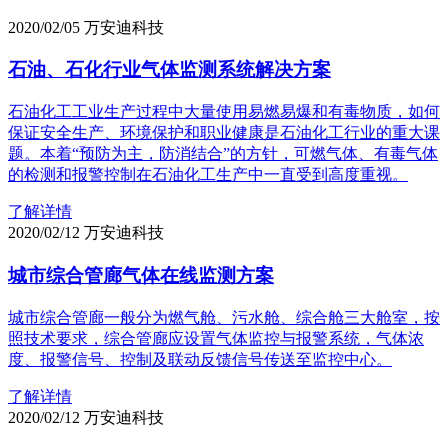
2020/02/05
万安迪科技
石油、石化行业气体监测系统解决方案
石油化工工业生产过程中大量使用易燃易爆和有毒物质，如何
保证安全生产、环境保护和职业健康是石油化工行业的重大课
题。本着“预防为主，防消结合”的方针，可燃气体、有毒气体
的检测和报警控制在石油化工生产中一直受到高度重视。
了解详情
2020/02/12
万安迪科技
城市综合管廊气体在线监测方案
城市综合管廊一般分为燃气舱、污水舱、综合舱三大舱室，按
照技术要求，综合管廊应设置气体监控与报警系统，气体浓
度、报警信号、控制及联动反馈信号传送至监控中心。
了解详情
2020/02/12
万安迪科技