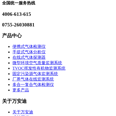
全国统一服务热线
4006-613-615
0755-26030881
产品中心
便携式气体检测仪
手提式气体分析仪
在线式气体探测器
微型环境空气质量监测系统
TVOC挥发性有机物监测系统
固定污染源气体监测系统
厂界气体在线监测系统
多合一复合气体检测仪
更多产品
关于万安迪
关于万安迪