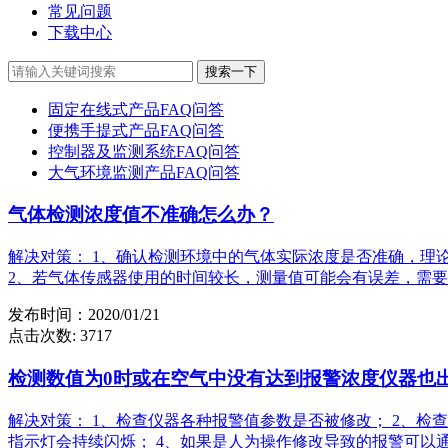
常见问题
下载中心
搜索一下
固定在线式产品FAQ问答
便携手提式产品FAQ问答
控制器及监测系统FAQ问答
大气环境监测产品FAQ问答
气体检测浓度值不准确怎么办？
解决对策： 1、确认检测环境中的气体实际浓度是否准确，
2、若气体传感器使用的时间较长，测量值可能会有误差，需要
发布时间：2020/01/21
点击次数: 3717
检测数值为0时或在空气中没有达到报警浓度仪器也
解决对策： 1、检查仪器各种报警值参数是否被修改； 2、检
指示灯会持续闪烁； 4、如果是人为操作修改导致的报警可