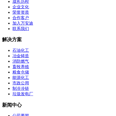
成长历程
企业文化
荣誉资质
合作客户
加入万安迪
联系我们
解决方案
石油化工
冶金铸造
消防燃气
畜牧养殖
粮食仓储
能源化工
市政公用
制冷冷链
垃圾发电厂
新闻中心
公司要闻