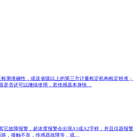
证检测准确性，或送省级以上的第三方计量检定机构检定校准；
感器是否还可以继续使用，若传感器本身快…
其它故障报警，超浓度报警会出现A1或A2字样，并且仪器报警
断路，接触不良，传感器故障等，或…