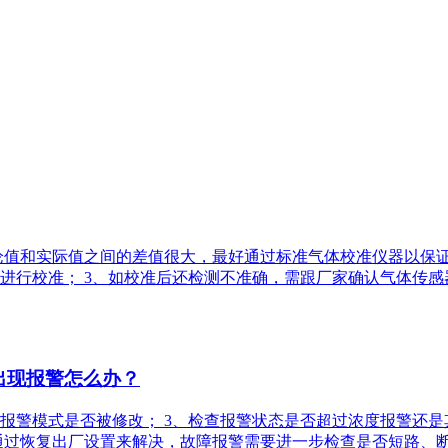
理论值和实际值之间的差值很大，最好通过标准气体校准仪器以保
进行校准； 3、如校准后还检测不准确，需跟厂家确认气体传
出现报警怎么办？
查报警模式是否被修改； 3、检查报警状态是否超过浓度报警还是
以通过恢复出厂设置来解决，故障报警需要进一步检查是否短路、