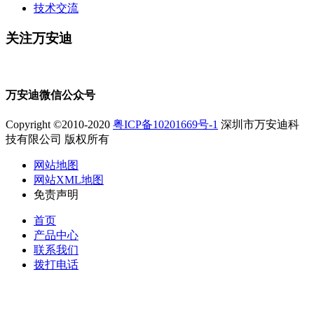
技术交流
关注万安迪
万安迪微信公众号
Copyright ©2010-2020
粤ICP备10201669号-1
深圳市万安迪科
技有限公司 版权所有
网站地图
网站XML地图
免责声明
首页
产品中心
联系我们
拨打电话