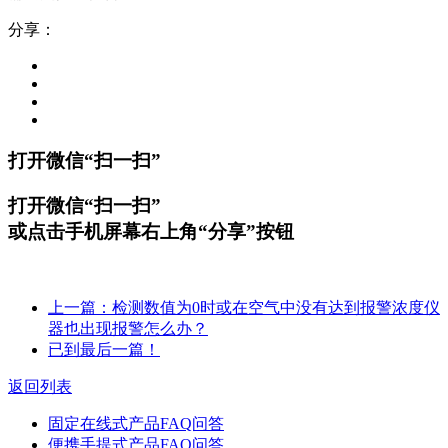
分享：
打开微信“扫一扫”
打开微信“扫一扫”
或点击手机屏幕右上角“分享”按钮
上一篇：检测数值为0时或在空气中没有达到报警浓度仪
器也出现报警怎么办？
已到最后一篇！
返回列表
固定在线式产品FAQ问答
便携手提式产品FAQ问答