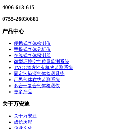
4006-613-615
0755-26030881
产品中心
便携式气体检测仪
手提式气体分析仪
在线式气体探测器
微型环境空气质量监测系统
TVOC挥发性有机物监测系统
固定污染源气体监测系统
厂界气体在线监测系统
多合一复合气体检测仪
更多产品
关于万安迪
关于万安迪
成长历程
企业文化