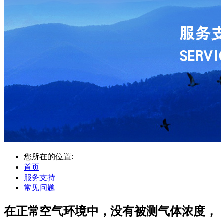
您所在的位置:
首页
服务支持
常见问题
在正常空气环境中，没有被测气体浓度，