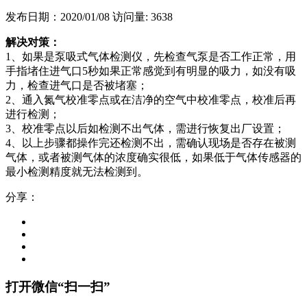
发布日期：2020/01/08
访问量: 3638
解决对策：
1、如果是泵吸式气体检测仪，先检查气泵是否工作正常，用
手指堵住进气口5秒如果正常感觉到有明显的吸力，如没有吸
力，检查进气口是否被堵塞；
2、通入氮气校准零点或在洁净的空气中校准零点，校准后再
进行检测；
3、校准零点以后如检测不出气体，需进行恢复出厂设置；
4、以上步骤都操作完还检测不出，需确认现场是否存在被测
气体，或者被测气体的浓度确实很低，如果低于气体传感器的
最小检测精度就无法检测到。
分享：
打开微信“扫一扫”