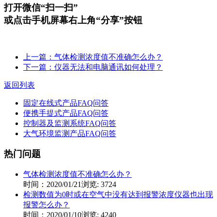
打开微信“扫一扫”
或点击手机屏幕右上角“分享”按钮
上一篇：气体检测浓度值不准确怎么办？
下一篇：仪器无法和电脑通讯如何处理？
返回列表
固定在线式产品FAQ问答
便携手提式产品FAQ问答
控制器及监测系统FAQ问答
大气环境监测产品FAQ问答
热门问题
气体检测浓度值不准确怎么办？
时间：2020/01/21
浏览: 3724
检测数值为0时或在空气中没有达到报警浓度仪器也出现
报警怎么办？
时间：2020/01/10
浏览: 4240