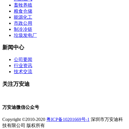
畜牧养殖
粮食仓储
能源化工
市政公用
制冷冷链
垃圾发电厂
新闻中心
公司要闻
行业资讯
技术交流
关注万安迪
万安迪微信公众号
Copyright ©2010-2020
粤ICP备10201669号-1
深圳市万安迪科
技有限公司 版权所有