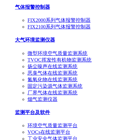
气体报警控制器
FIX2000系列气体报警控制器
FIX2100系列气体报警控制器
大气环境监测仪器
微型环境空气质量监测系统
TVOC挥发性有机物监测系统
扬尘噪声在线监测系统
恶臭气体在线监测系统
氮氧化物在线监测系统
固定污染源气体监测系统
厂界气体在线监测系统
烟气监测仪器
监测平台及软件
环境空气质量监测平台
VOCs在线监测平台
工业安全气体监测平台