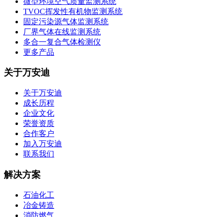
微型环境空气质量监测系统
TVOC挥发性有机物监测系统
固定污染源气体监测系统
厂界气体在线监测系统
多合一复合气体检测仪
更多产品
关于万安迪
关于万安迪
成长历程
企业文化
荣誉资质
合作客户
加入万安迪
联系我们
解决方案
石油化工
冶金铸造
消防燃气