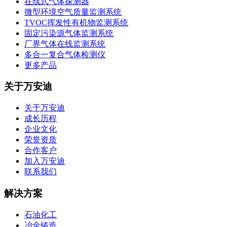
在线式气体探测器
微型环境空气质量监测系统
TVOC挥发性有机物监测系统
固定污染源气体监测系统
厂界气体在线监测系统
多合一复合气体检测仪
更多产品
关于万安迪
关于万安迪
成长历程
企业文化
荣誉资质
合作客户
加入万安迪
联系我们
解决方案
石油化工
冶金铸造