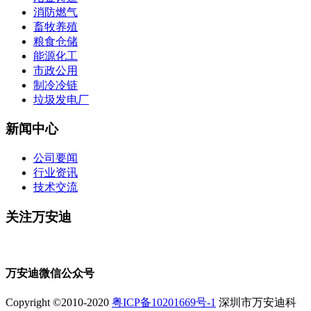
消防燃气
畜牧养殖
粮食仓储
能源化工
市政公用
制冷冷链
垃圾发电厂
新闻中心
公司要闻
行业资讯
技术交流
关注万安迪
万安迪微信公众号
Copyright ©2010-2020
粤ICP备10201669号-1
深圳市万安迪科