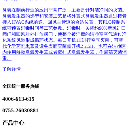
臭氧在制药行业的应用非常广泛，主要是针对洁净间的灭菌。
臭氧发生器的选型和安装工艺是将外置式臭氧发生器通过接管
接入HVAC系统的送、回风主管道的合适位置，其PLC控制系
统可预置消毒时间等工艺参数。消毒时，关闭约90%新风进口
阀门和回风对外排放阀门，使整个被消毒的洁净室空气通过净
化系统风道形成循环状态。每日开机1H进行空气灭菌，可替
代化学药剂熏蒸及设备表面灭菌需开机2-2.5H。也可在洁净区
内使用移动臭氧发生器或者壁挂式臭氧发生器，作局部灭菌消
毒。
了解详情
全国统一服务热线
4006-613-615
0755-26030881
产品中心