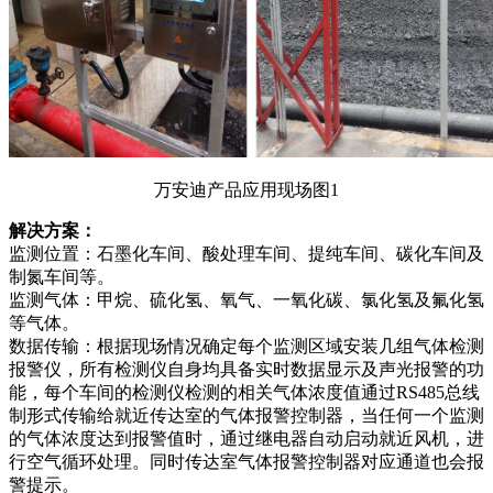
万安迪产品应用现场图1
解决方案：
监测位置：石墨化车间、酸处理车间、提纯车间、碳化车间及
制氮车间等。
监测气体：甲烷、硫化氢、氧气、一氧化碳、氯化氢及氟化氢
等气体。
数据传输：根据现场情况确定每个监测区域安装几组气体检测
报警仪，所有检测仪自身均具备实时数据显示及声光报警的功
能，每个车间的检测仪检测的相关气体浓度值通过RS485总线
制形式传输给就近传达室的气体报警控制器，当任何一个监测
的气体浓度达到报警值时，通过继电器自动启动就近风机，进
行空气循环处理。同时传达室气体报警控制器对应通道也会报
警提示。