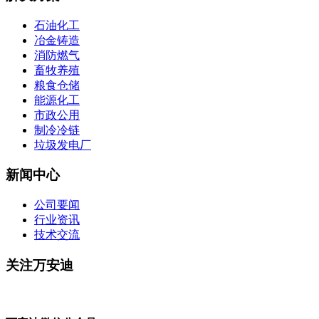
石油化工
冶金铸造
消防燃气
畜牧养殖
粮食仓储
能源化工
市政公用
制冷冷链
垃圾发电厂
新闻中心
公司要闻
行业资讯
技术交流
关注万安迪