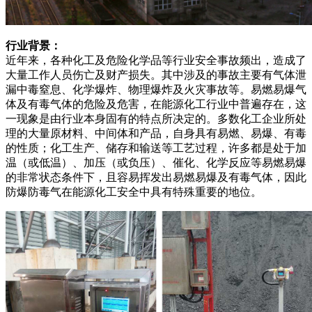
行业背景：
近年来，各种化工及危险化学品等行业安全事故频出，造成了
大量工作人员伤亡及财产损失。其中涉及的事故主要有气体泄
漏中毒窒息、化学爆炸、物理爆炸及火灾事故等。易燃易爆气
体及有毒气体的危险及危害，在能源化工行业中普遍存在，这
一现象是由行业本身固有的特点所决定的。多数化工企业所处
理的大量原材料、中间体和产品，自身具有易燃、易爆、有毒
的性质；化工生产、储存和输送等工艺过程，许多都是处于加
温（或低温）、加压（或负压）、催化、化学反应等易燃易爆
的非常状态条件下，且容易挥发出易燃易爆及有毒气体，因此
防爆防毒气在能源化工安全中具有特殊重要的地位。