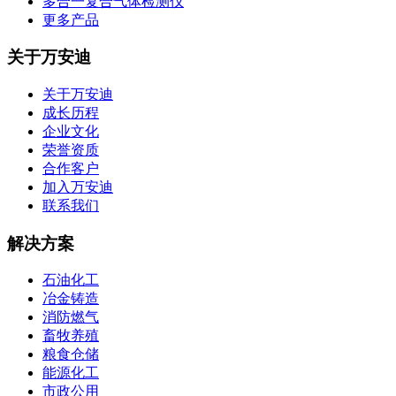
多合一复合气体检测仪
更多产品
关于万安迪
关于万安迪
成长历程
企业文化
荣誉资质
合作客户
加入万安迪
联系我们
解决方案
石油化工
冶金铸造
消防燃气
畜牧养殖
粮食仓储
能源化工
市政公用