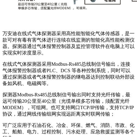
万安迪在线式气体探测器采用高性能智能化气体传感器，是一
款可对有毒有害气体进行连续在线监测的智能化高性能检测仪
器。探测器通过气体报警控制器及监控管理软件在电脑上可以
实现实时浓度显示。
在线式气体探测器采用Modbus-Rs485总线制信号输出，连接
气体报警控制器或者PLC、DCS 等各种控制系统，同时可以
通过探测器或者气体报警控制器的继电器达到控制联动外部设
备如风机、电磁阀等。
探测器Modbus-Rs485总线制信号输出同时支持光纤传输，最
远可传输20公里至40公里（光缆单模多芯传输，须配置光纤
MODEM），可组网。也可支持网口TCP/IP传输，支持TCP/IP
协议，通过网线传输组网实现远距离实时联网传输；
可广泛应用于石油石化、冶金、环保、燃气、消防、市政、化
工、船舶、电力、过程控制、污水处理、应急救援监测等各个