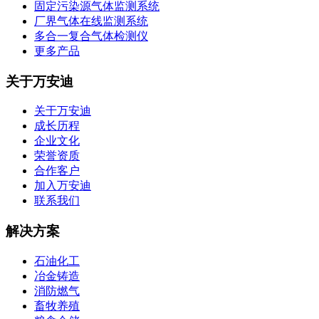
固定污染源气体监测系统
厂界气体在线监测系统
多合一复合气体检测仪
更多产品
关于万安迪
关于万安迪
成长历程
企业文化
荣誉资质
合作客户
加入万安迪
联系我们
解决方案
石油化工
冶金铸造
消防燃气
畜牧养殖