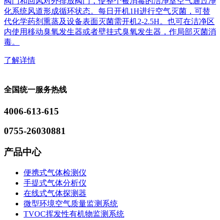
阀门和回风对外排放阀门，使整个被消毒的洁净室空气通过净
化系统风道形成循环状态。每日开机1H进行空气灭菌，可替
代化学药剂熏蒸及设备表面灭菌需开机2-2.5H。也可在洁净区
内使用移动臭氧发生器或者壁挂式臭氧发生器，作局部灭菌消
毒。
了解详情
全国统一服务热线
4006-613-615
0755-26030881
产品中心
便携式气体检测仪
手提式气体分析仪
在线式气体探测器
微型环境空气质量监测系统
TVOC挥发性有机物监测系统