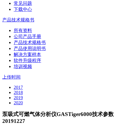
常见问题
下载中心
产品技术规格书
所有资料
公司产品手册
产品技术规格书
产品使用说明书
解决方案样本
软件升级程序
培训视频
上传时间
2017
2018
2019
2020
泵吸式可燃气体分析仪GASTiger6000技术参数
20191227