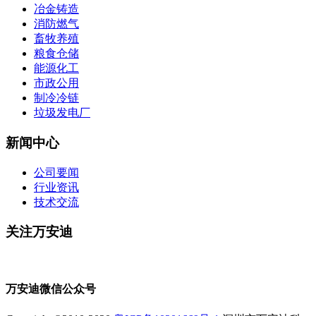
冶金铸造
消防燃气
畜牧养殖
粮食仓储
能源化工
市政公用
制冷冷链
垃圾发电厂
新闻中心
公司要闻
行业资讯
技术交流
关注万安迪
万安迪微信公众号