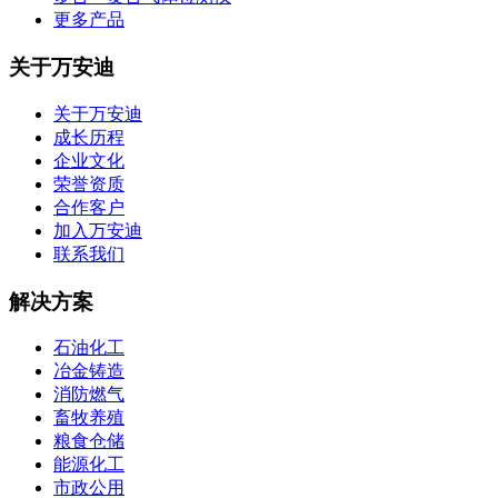
更多产品
关于万安迪
关于万安迪
成长历程
企业文化
荣誉资质
合作客户
加入万安迪
联系我们
解决方案
石油化工
冶金铸造
消防燃气
畜牧养殖
粮食仓储
能源化工
市政公用